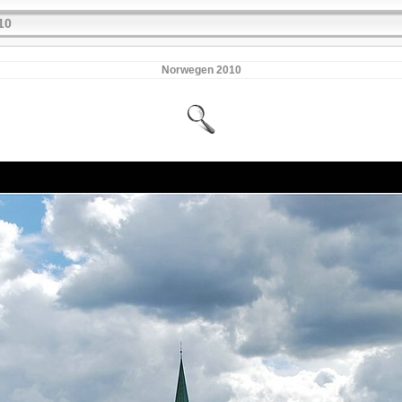
10
Norwegen 2010