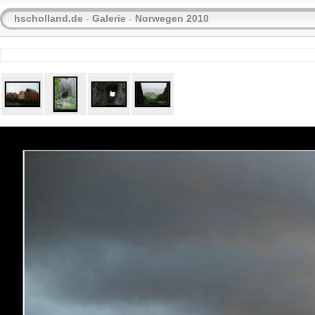
hscholland.de
-
Galerie
-
Norwegen 2010