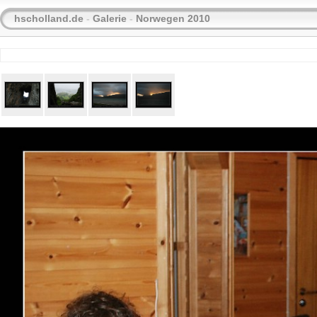
hscholland.de
-
Galerie
-
Norwegen 2010