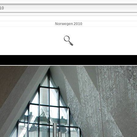
10
Norwegen 2010