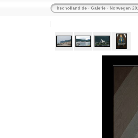
hscholland.de
-
Galerie
-
Norwegen 20