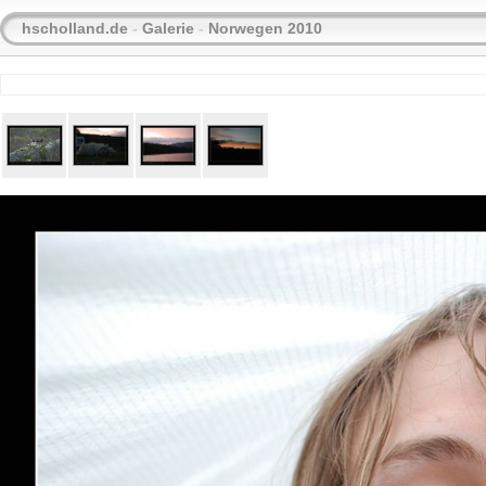
hscholland.de
-
Galerie
-
Norwegen 2010