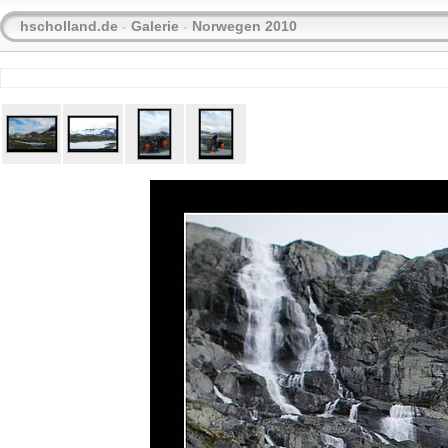
hscholland.de
-
Galerie
-
Norwegen 2010