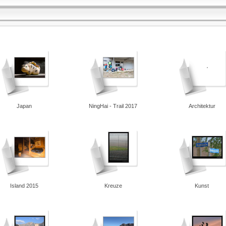
Japan
NingHai - Trail 2017
Architektur
Island 2015
Kreuze
Kunst