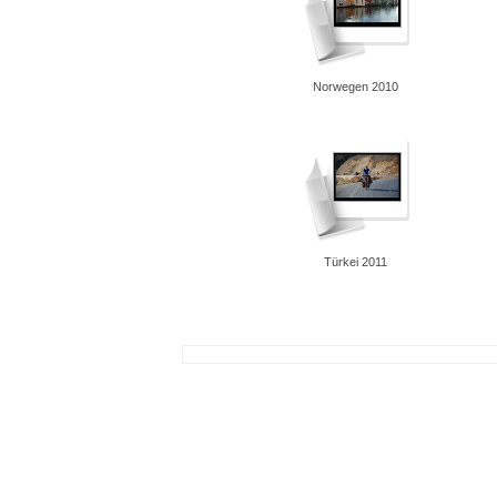
Norwegen 2010
Türkei 2011