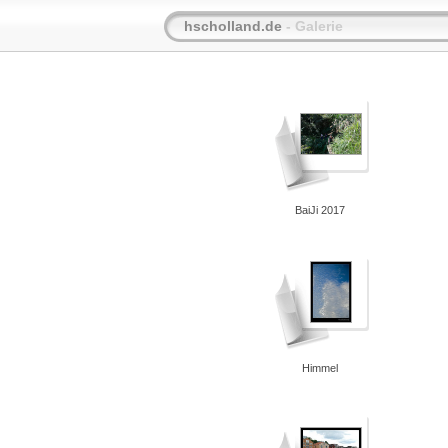
hscholland.de
- Galerie
BaiJi 2017
Himmel