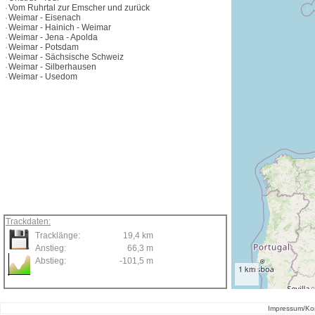
Vom Ruhrtal zur Emscher und zurück
Weimar - Eisenach
Weimar - Hainich - Weimar
Weimar - Jena - Apolda
Weimar - Potsdam
Weimar - Sächsische Schweiz
Weimar - Silberhausen
Weimar - Usedom
Trackdaten:
Tracklänge:
19,4 km
Anstieg:
66,3 m
Abstieg:
-101,5 m
1 km
Impressum/Ko