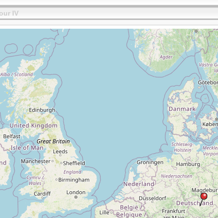
our IV